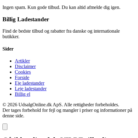
Ingen spam. Kun gode tilbud. Du kan altid afmelde dig igen.
Billig Ladestander
Find de bedste tilbud og rabatter fra danske og internationale
butikker.
Sider
Artikler
Disclaimer
Cookies
Forside
Eje ladestander
Leje ladestander
Billig el
© 2026 UdsalgOnline.dk ApS. Alle rettigheder forbeholdes.
Der tages forbehold for fejl og mangler i priser og informationer på
denne side.