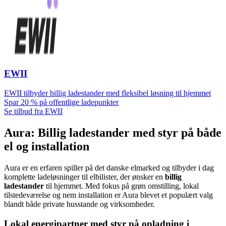
EWII
EWII tilbyder billig ladestander med fleksibel løsning til hjemmet
Spar 20 % på offentlige ladepunkter
Se tilbud fra EWII
Aura: Billig ladestander med styr på både
el og installation
Aura er en erfaren spiller på det danske elmarked og tilbyder i dag
komplette ladeløsninger til elbilister, der ønsker en
billig
ladestander
til hjemmet. Med fokus på grøn omstilling, lokal
tilstedeværelse og nem installation er Aura blevet et populært valg
blandt både private husstande og virksomheder.
Lokal energipartner med styr på opladning i