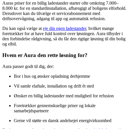
Auras priser for en billig ladestander starter ofte omkring 7.000–
8.000 kr. for en standardinstallation, afhængigt af boligens elforhold.
Derudover kan du tilvælge et serviceabonnement med
driftsovervågning, adgang til app og automatisk refusion.
Du kan også vælge at
eje din egen ladestander
, hvilket mange
foretrækker for at have fuld kontrol over løsningen. Aura tilbyder i
den forbindelse rådgivning, så du får den rigtige løsning til din bolig
og elbil.
Hvem er Aura den rette løsning for?
Aura passer godt til dig, der:
Bor i hus og ønsker opladning derhjemme
Vil samle elaftale, installation og drift ét sted
Ønsker en billig ladestander med mulighed for refusion
Foretrækker gennemskuelige priser og lokale
samarbejdspartnere
Gerne vil støtte en dansk andelsejet energivirksomhed