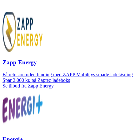
Zapp Energy
Få refusion uden binding med ZAPP Mobilitys smarte ladeløsning
Spar 2.000 kr. på Zaptec-ladeboks
Se tilbud fra Zapp Energy
Energi+