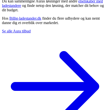
Du kan sammenligne Auras løsninger med andre
elselskaber med
ladestandere
og finde netop den løsning, der matcher dit behov og
dit budget.
Hos
Billig-ladestander.dk
finder du flere udbydere og kan nemt
danne dig et overblik over markedet.
Se alle Aura tilbud