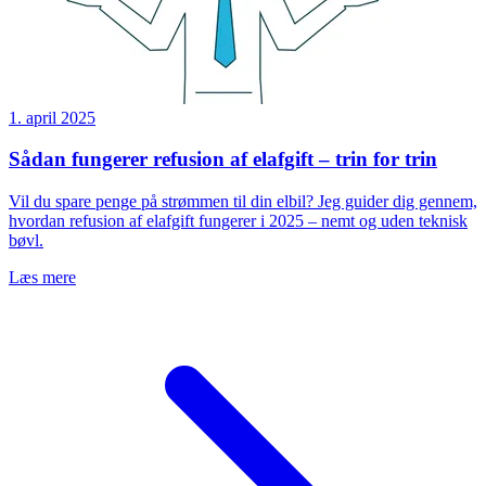
1. april 2025
Sådan fungerer refusion af elafgift – trin for trin
Vil du spare penge på strømmen til din elbil? Jeg guider dig gennem,
hvordan refusion af elafgift fungerer i 2025 – nemt og uden teknisk
bøvl.
Læs mere