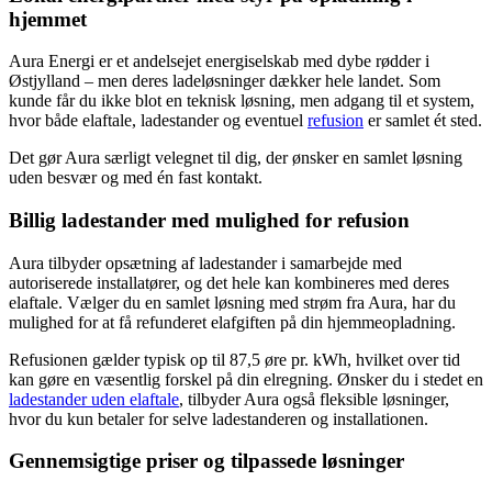
hjemmet
Aura Energi er et andelsejet energiselskab med dybe rødder i
Østjylland – men deres ladeløsninger dækker hele landet. Som
kunde får du ikke blot en teknisk løsning, men adgang til et system,
hvor både elaftale, ladestander og eventuel
refusion
er samlet ét sted.
Det gør Aura særligt velegnet til dig, der ønsker en samlet løsning
uden besvær og med én fast kontakt.
Billig ladestander med mulighed for refusion
Aura tilbyder opsætning af ladestander i samarbejde med
autoriserede installatører, og det hele kan kombineres med deres
elaftale. Vælger du en samlet løsning med strøm fra Aura, har du
mulighed for at få refunderet elafgiften på din hjemmeopladning.
Refusionen gælder typisk op til 87,5 øre pr. kWh, hvilket over tid
kan gøre en væsentlig forskel på din elregning. Ønsker du i stedet en
ladestander uden elaftale
, tilbyder Aura også fleksible løsninger,
hvor du kun betaler for selve ladestanderen og installationen.
Gennemsigtige priser og tilpassede løsninger