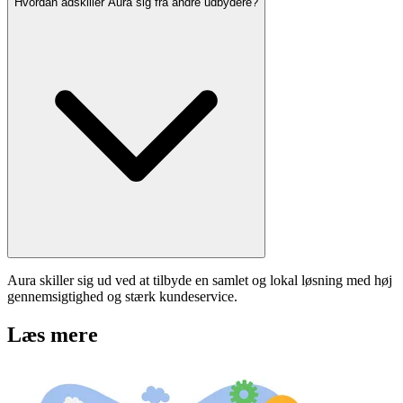
Hvordan adskiller Aura sig fra andre udbydere?
Aura skiller sig ud ved at tilbyde en samlet og lokal løsning med høj
gennemsigtighed og stærk kundeservice.
Læs mere