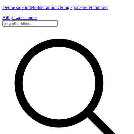
Denne side indeholder annoncer og sponsoreret indhold
Billig Ladestander