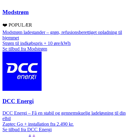
Modstrøm
❤️ POPULÆR
Modstrøm ladestander – grøn, refusionsberettiget opladning til
hjemmet
Strøm til indkøbspris + 10 øre/kWh
Se tilbud fra Modstrøm
DCC Energi
DCC Energi – Få en stabil og gennemskuelig ladeløsning til din
elbil
Zaptec Go + installation fra 2.490 kr.
Se tilbud fra DCC Energi